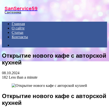
Menu
SanService59
Сантехника
Главная
О сайте
Статьи
Контакты
Search
for
Открытие нового кафе с авторской
кухней
08.10.2024
182
Less than a minute
Открытие нового кафе с авторской
кухней